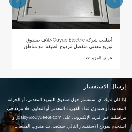
إرسال الاستفسار
إذا كان لديك أي استفسار حول صندوق التوزيع المعدني، أو الخزانة
المعدنية، أو صندوق عداد الكهرباء المعدني أو التعاون، فلا تتردد في
مراسلتنا عبر البريد الإلكتروني على jdaisy@ouyueele.com أو
استخدم نموذج الاستفسار التالي. سيتصل بك مندوب المبيعات