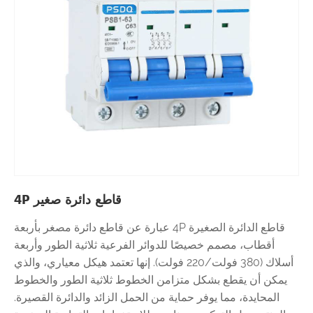
قاطع دائرة صغير 4P
قاطع الدائرة الصغيرة 4P عبارة عن قاطع دائرة مصغر بأربعة
أقطاب، مصمم خصيصًا للدوائر الفرعية ثلاثية الطور وأربعة
أسلاك (380 فولت/220 فولت). إنها تعتمد هيكل معياري، والذي
يمكن أن يقطع بشكل متزامن الخطوط ثلاثية الطور والخطوط
المحايدة، مما يوفر حماية من الحمل الزائد والدائرة القصيرة.