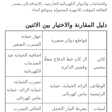
والحمامات والدوائر الكهربائية الخارجية، بالإضافة إلى مصدر
الطاقة المؤقت للأجهزة المحمولة ومواقع البناء.
دليل المقارنة والاختيار بين الاثنين
جهاز حماية
قواطع دوائر صغيرة
التسرب الصغير
اضافية الحماية ضد
كائن
ال كان خط الدفاع مثقلًا
الصدمات
محمي
وقصير الدائرة
الكهربائية
تسرب الحماية،
الوظائف
الزائد الحماية، حماية
حماية الزائد، حماية
الرئيسية
ماس كهربائى
ماس كهربائى
أسباب
مفرط التيار (الحمل
الحالي التسرب