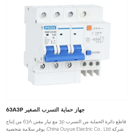
جهاز حماية التسرب الصغير 63A3P
قاطع دائرة الحماية من التسرب 3p مع تيار مقنن 63A من إنتاج
شركة China Ouyue Electric Co., Ltd. يوفر سلامة شخصية