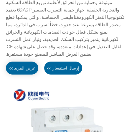
موثوقة وحماية من الحرائق لأنظمة توزيع الطاقة السكنية
والتجارية الخفيفة. جهاز حماية التسرب الصغير 63A3P يعتمد
تكنولوجيا التعثر الكهرومغناطيسي الحساسة، والتي يمكنها قطع
مصدر الطاقة بسرعة عند حدوث خطأ تسرب في الدائرة، مما
يمنع بشكل فعال حوادث الصدمات الكهربائية والحرائق
الكهربائية. يتميز بتركيب السكك الحديدية، وتيار عمل التسرب
القابل للتعديل في إعدادات متعددة، وقد حصل على شهادة CE.
يضمن العرض المباشر للمصنع جودة مستقرة.
إرسال استفسار >>
عرض المزيد >>