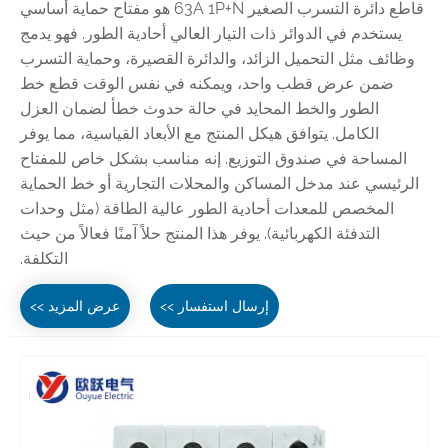
قاطع دائرة التسرب الصغير 63A 1P+N هو مفتاح حماية أساسي
يستخدم في الدوائر ذات التيار العالي أحادية الطور. فهو يدمج
وظائف مثل التحميل الزائد، والدائرة القصيرة، وحماية التسرب
ضمن عرض قطب واحد، ويمكنه في نفس الوقت قطع خط
الطور والخط المحايد في حالة حدوث خطأ لضمان العزل
الكامل. يتوافق هيكل المنتج مع الأبعاد القياسية، مما يوفر
المساحة في صندوق التوزيع. إنه مناسب بشكل خاص للمفتاح
الرئيسي عند مدخل المساكن والمحلات التجارية أو خط الحماية
المخصص للمعدات أحادية الطور عالية الطاقة (مثل وحدات
التدفئة الكهربائية). يوفر هذا المنتج حلاً آمنًا فعالاً من حيث
التكلفة.
إرسال استفسار >>
عرض المزيد >>