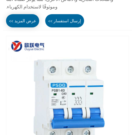
وموثوقًا لاستخدام الكهرباء.
إرسال استفسار >>
عرض المزيد >>