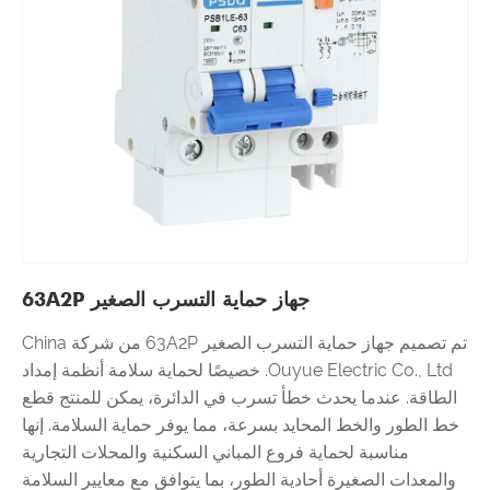
جهاز حماية التسرب الصغير 63A2P
تم تصميم جهاز حماية التسرب الصغير 63A2P من شركة China
Ouyue Electric Co., Ltd. خصيصًا لحماية سلامة أنظمة إمداد
الطاقة. عندما يحدث خطأ تسرب في الدائرة، يمكن للمنتج قطع
خط الطور والخط المحايد بسرعة، مما يوفر حماية السلامة. إنها
مناسبة لحماية فروع المباني السكنية والمحلات التجارية
والمعدات الصغيرة أحادية الطور، بما يتوافق مع معايير السلامة