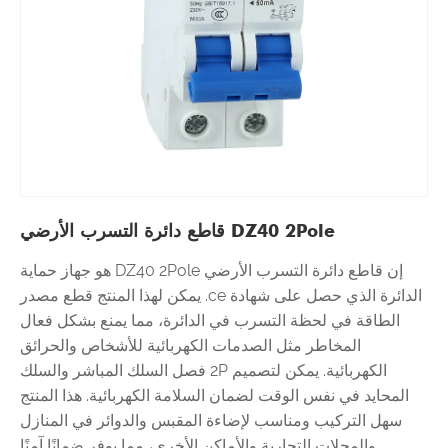
DZ40 2Pole قاطع دائرة التسرب الأرضي
إن قاطع دائرة التسرب الأرضي DZ40 2Pole هو جهاز حماية
الدائرة الذي حصل على شهادة ce. يمكن لهذا المنتج قطع مصدر
الطاقة في لحظة التسرب في الدائرة، مما يمنع بشكل فعال
المخاطر مثل الصدمات الكهربائية للأشخاص والحرائق
الكهربائية. يمكن لتصميم 2P فصل السلك المباشر والسلك
المحايد في نفس الوقت لضمان السلامة الكهربائية. هذا المنتج
سهل التركيب ومناسب لإضاءة المقبس والدوائر في المنازل
والمحلات التجارية والأماكن الأخرى، مما يوفر ضمانًا آمنًا