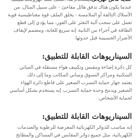
عندما يكون هناك تدفق هائل مفاجئ - على سبيل المثال، من
الأسلاك التالفة أو الملامسة - يخلق الملف قوة مغناطيسية قوية
تعمل على سحب آلية التعثر على الفور، مما يؤدي إلى قطع
الطاقة في أجزاء من الثانية. إنه سريع للغاية، ومصمم لإيقاف
الأضرار الجسيمة قبل حدوثها.
السيناريوهات القابلة للتطبيق:
كل دائرة إضاءة ومقبس وتكييف هواء مستقلة في المباني
السكنية ومراكز التسوق ومباني المكاتب وما إلى ذلك.
يعتمد جهاز حماية التسرب الصغير على قاطع دائرة الهواء
الصغير ويدمج وحدة حماية التسرب. إنه يستخدم بشكل أساسي
لحماية الأشخاص.
السيناريوهات القابلة للتطبيق:
إنه مناسب للدوائر الكهربائية المعرضة للرطوبة والصدمات
الكهربائية، مثل جميع دوائر المقابس في المساكن والمطابخ