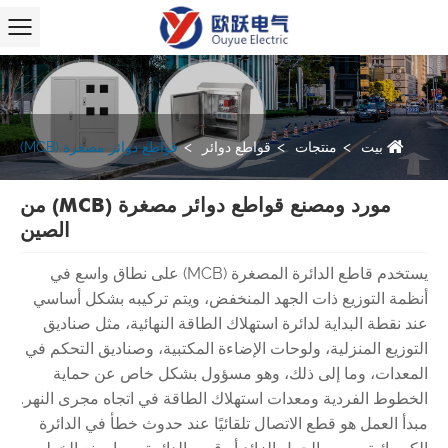
بيت
منتجات
قواطع دوائر
قواطع دوائر مصغرة (MCB)
مورد ومصنع قواطع دوائر مصغرة (MCB) من
الصين
يستخدم قاطع الدائرة المصغرة (MCB) على نطاق واسع في
أنظمة التوزيع ذات الجهد المنخفض، ويتم تركيبه بشكل أساسي
عند نقطة البداية لدائرة استهلاك الطاقة النهائية، مثل صناديق
التوزيع المنزلية، ولوحات الإضاءة المكتبية، وصناديق التحكم في
المعدات، وما إلى ذلك، وهو مسؤول بشكل خاص عن حماية
الخطوط الفردية ومعدات استهلاك الطاقة في اتجاه مجرى النهر.
مبدأ العمل هو قطع الاتصال تلقائيًا عند حدوث خطأ في الدائرة