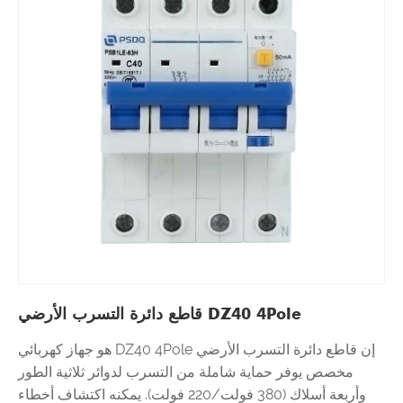
DZ40 4Pole قاطع دائرة التسرب الأرضي
إن قاطع دائرة التسرب الأرضي DZ40 4Pole هو جهاز كهربائي
مخصص يوفر حماية شاملة من التسرب لدوائر ثلاثية الطور
وأربعة أسلاك (380 فولت/220 فولت). يمكنه اكتشاف أخطاء